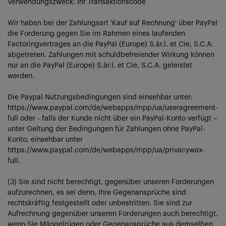
Verwendungszweck: Ihr Transaktionscode
Wir haben bei der Zahlungsart 'Kauf auf Rechnung' über PayPal
die Forderung gegen Sie im Rahmen eines laufenden
Factoringvertrages an die PayPal (Europe) S.àr.l. et Cie, S.C.A.
abgetreten. Zahlungen mit schuldbefreiender Wirkung können
nur an die PayPal (Europe) S.àr.l. et Cie, S.C.A. geleistet
werden.
Die Paypal Nutzungsbedingungen sind einsehbar unter:
https://www.paypal.com/de/webapps/mpp/ua/useragreement-
full oder - falls der Kunde nicht über ein PayPal-Konto verfügt –
unter Geltung der Bedingungen für Zahlungen ohne PayPal-
Konto, einsehbar unter
https://www.paypal.com/de/webapps/mpp/ua/privacywax-
full.
(3) Sie sind nicht berechtigt, gegenüber unseren Forderungen
aufzurechnen, es sei denn, Ihre Gegenansprüche sind
rechtskräftig festgestellt oder unbestritten. Sie sind zur
Aufrechnung gegenüber unseren Forderungen auch berechtigt,
wenn Sie Mängelrügen oder Gegenansprüche aus demselben