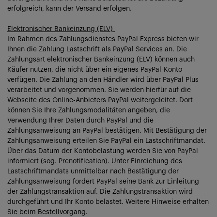
erfolgreich, kann der Versand erfolgen.
Elektronischer Bankeinzung (ELV)
Im Rahmen des Zahlungsdienstes PayPal Express bieten wir
Ihnen die Zahlung Lastschrift als PayPal Services an. Die
Zahlungsart elektronischer Bankeinzung (ELV) können auch
Käufer nutzen, die nicht über ein eigenes PayPal-Konto
verfügen. Die Zahlung an den Händler wird über PayPal Plus
verarbeitet und vorgenommen. Sie werden hierfür auf die
Webseite des Online-Anbieters PayPal weitergeleitet. Dort
können Sie Ihre Zahlungsmodalitäten angeben, die
Verwendung Ihrer Daten durch PayPal und die
Zahlungsanweisung an PayPal bestätigen. Mit Bestätigung der
Zahlungsanweisung erteilen Sie PayPal ein Lastschriftmandat.
Über das Datum der Kontobelastung werden Sie von PayPal
informiert (sog. Prenotification). Unter Einreichung des
Lastschriftmandats unmittelbar nach Bestätigung der
Zahlungsanweisung fordert PayPal seine Bank zur Einleitung
der Zahlungstransaktion auf. Die Zahlungstransaktion wird
durchgeführt und Ihr Konto belastet. Weitere Hinweise erhalten
Sie beim Bestellvorgang.