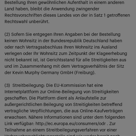
Bestellung Ihren gewöhnlichen Aufenthalt in einem anderen
Land haben, bleibt die Anwendung zwingender
Rechtsvorschriften dieses Landes von der in Satz 1 getroffenen
Rechtswahl unberührt.
(2) Sofern Sie entgegen Ihren Angaben bei der Bestellung
keinen Wohnsitz in der Bundesrepublik Deutschland haben
oder nach Vertragsabschluss Ihren Wohnsitz ins Ausland
verlegen oder Ihr Wohnsitz zum Zeitpunkt der Klageerhebung
nicht bekannt ist, ist Gerichtsstand für alle Streitigkeiten aus
und im Zusammenhang mit dem Vertragsverhältnis der Sitz
der Kevin Murphy Germany GmbH (Freiburg).
(3) Streitbeilegung: Die EU-Kommission hat eine
Internetplattform zur Online-Beilegung von Streitigkeiten
geschaffen. Die Plattform dient als Anlaufstelle zur
außergerichtlichen Beilegung von Streitigkeiten betreffend
vertragliche Verpflichtungen, die aus Online-Kaufverträgen
erwachsen. Nähere Informationen sind unter dem folgenden
Link verfügbar: http://ec.europa.eu/consumers/odr . Zur
Teilnahme an einem Streitbeilegungsverfahren vor einer