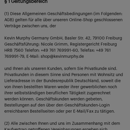
§ 1 Geltungsbereich
(1) Diese Allgemeinen Geschäftsbedingungen (im Folgenden:
AGB) gelten für alle über unseren Online-Shop geschlossenen
Verträge zwischen uns, der
Kevin Murphy Germany GmbH, Basler Str. 42, 79100 Freiburg
Geschäftsführung: Nicole Grimm, Registergericht Freiburg
HRB 7560 Telefon: +49 761 769991-60, Telefax: +49 761
769991-79, E-Mail: shop@kevinmurphy.de
und Ihnen als unseren Kunden, sofern Sie Privatkunde sind.
Privatkunden in diesem Sinne sind Personen mit Wohnsitz und
Lieferadresse in der Bundesrepublik Deutschland, soweit die
von ihnen bestellten Waren weder ihrer gewerblichen noch
ihrer selbstständigen beruflichen Tätigkeit zugerechnet
werden können. Geschäftskunden werden gebeten,
Bestellungen auf den über den Geschäftskunden-Login
erreichbaren Bestellseiten oder per E-Mail/Fax zu tätigen.
(2) Alle zwischen Ihnen und uns im Zusammenhang mit dem
Kaufvertrag getroffenen Vereinbarungen ergeben sich